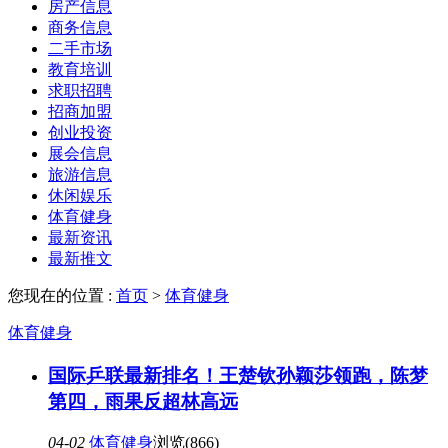
房产信息
商务信息
二手市场
教育培训
求职招聘
招商加盟
创业投资
展会信息
旅游信息
休闲娱乐
体育健身
最新资讯
最新推文
您现在的位置 :
首页
>
体育健身
体育健身
国际乒联最新排名！王楚钦孙颖莎领跑，陈梦
第四，雨果反超林高远
04-02
体育健身
浏览(866)