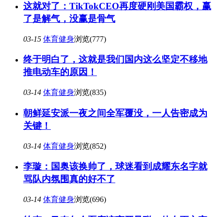
这就对了：TikTokCEO再度硬刚美国霸权，赢
了是解气，没赢是骨气
03-15
体育健身
浏览(777)
终于明白了，这就是我们国内这么坚定不移地
推电动车的原因！
03-14
体育健身
浏览(835)
朝鲜延安派一夜之间全军覆没，一人告密成为
关键！
03-14
体育健身
浏览(852)
李璇：国奥该换帅了，球迷看到成耀东名字就
骂队内氛围真的好不了
03-14
体育健身
浏览(696)