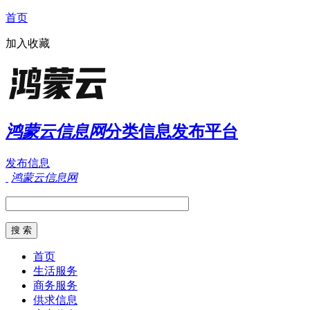
首页
加入收藏
鸿蒙云信息网
分类信息发布平台
发布信息
鸿蒙云信息网
首页
生活服务
商务服务
供求信息