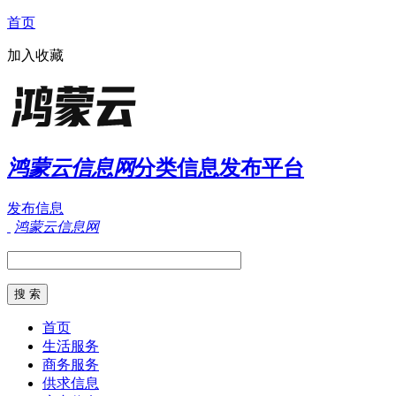
首页
加入收藏
鸿蒙云信息网
分类信息发布平台
发布信息
鸿蒙云信息网
首页
生活服务
商务服务
供求信息