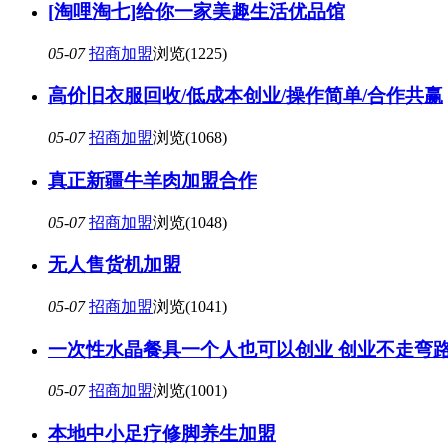
[淘哩淘七]给你一家美趣生活优品馆
05-07
招商加盟
浏览(1225)
高价旧衣服回收/低成本创业/操作简单/合作共赢
05-07
招商加盟
浏览(1068)
真正新疆牛羊肉加盟合作
05-07
招商加盟
浏览(1048)
无人售货机加盟
05-07
招商加盟
浏览(1041)
一次性水晶餐具一个人也可以创业 创业不走弯
05-07
招商加盟
浏览(1001)
本地中小足疗修脚养生加盟