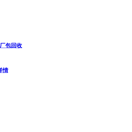
厂包回收
详情