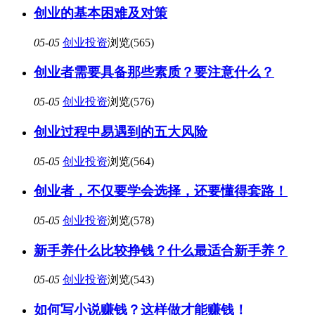
创业的基本困难及对策
05-05
创业投资
浏览(565)
创业者需要具备那些素质？要注意什么？
05-05
创业投资
浏览(576)
创业过程中易遇到的五大风险
05-05
创业投资
浏览(564)
创业者，不仅要学会选择，还要懂得套路！
05-05
创业投资
浏览(578)
新手养什么比较挣钱？什么最适合新手养？
05-05
创业投资
浏览(543)
如何写小说赚钱？这样做才能赚钱！