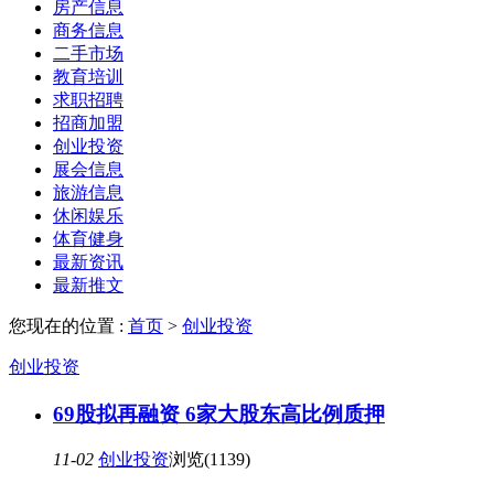
房产信息
商务信息
二手市场
教育培训
求职招聘
招商加盟
创业投资
展会信息
旅游信息
休闲娱乐
体育健身
最新资讯
最新推文
您现在的位置 :
首页
>
创业投资
创业投资
69股拟再融资 6家大股东高比例质押
11-02
创业投资
浏览(1139)