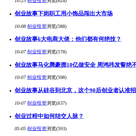
10-25
创业投资
浏览(624)
创业故事下岗职工用小饰品闯出大市场
10-08
创业投资
浏览(588)
创业故事6大电商大佬：他们都有何绝技？
10-07
创业投资
浏览(578)
创业故事马化腾豪掷10亿做安全 周鸿祎发誓绝
10-07
创业投资
浏览(598)
创业故事从硅谷到北京，这个90后创业者认准招
10-07
创业投资
浏览(637)
创业过程中如何结交人脉？
05-05
创业投资
浏览(593)