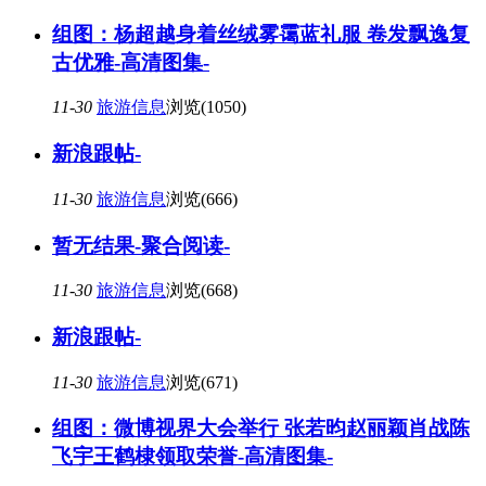
组图：杨超越身着丝绒雾霭蓝礼服 卷发飘逸复
古优雅-高清图集-
11-30
旅游信息
浏览(1050)
新浪跟帖-
11-30
旅游信息
浏览(666)
暂无结果-聚合阅读-
11-30
旅游信息
浏览(668)
新浪跟帖-
11-30
旅游信息
浏览(671)
组图：微博视界大会举行 张若昀赵丽颖肖战陈
飞宇王鹤棣领取荣誉-高清图集-