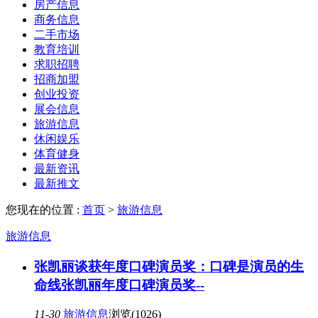
房产信息
商务信息
二手市场
教育培训
求职招聘
招商加盟
创业投资
展会信息
旅游信息
休闲娱乐
体育健身
最新资讯
最新推文
您现在的位置 :
首页
>
旅游信息
旅游信息
张凯丽谈获年度口碑演员奖：口碑是演员的生
命线张凯丽年度口碑演员奖--
11-30
旅游信息
浏览(1026)