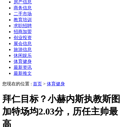
房产信息
商务信息
二手市场
教育培训
求职招聘
招商加盟
创业投资
展会信息
旅游信息
休闲娱乐
体育健身
最新资讯
最新推文
您现在的位置 :
首页
>
体育健身
拜仁目标？小赫内斯执教斯图
加特场均2.03分，历任主帅最
高