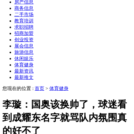
房产信息
商务信息
二手市场
教育培训
求职招聘
招商加盟
创业投资
展会信息
旅游信息
休闲娱乐
体育健身
最新资讯
最新推文
您现在的位置 :
首页
>
体育健身
李璇：国奥该换帅了，球迷看
到成耀东名字就骂队内氛围真
的好不了