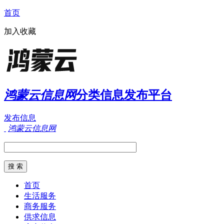
首页
加入收藏
鸿蒙云信息网
分类信息发布平台
发布信息
鸿蒙云信息网
首页
生活服务
商务服务
供求信息