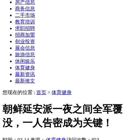
房产信息
商务信息
二手市场
教育培训
求职招聘
招商加盟
创业投资
展会信息
旅游信息
休闲娱乐
体育健身
最新资讯
最新推文
您现在的位置 :
首页
>
体育健身
朝鲜延安派一夜之间全军覆
没，一人告密成为关键！
时间：03-14
来源：
体育健身
访问次数：853