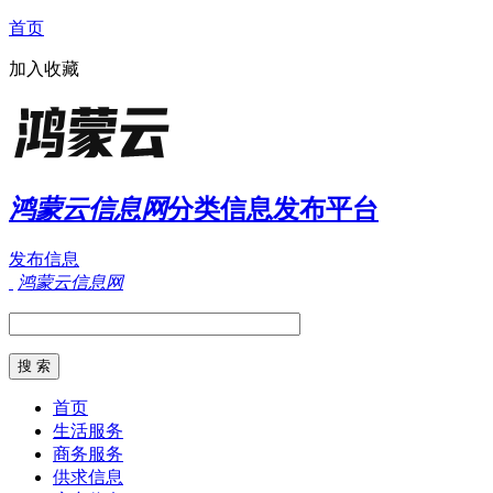
首页
加入收藏
鸿蒙云信息网
分类信息发布平台
发布信息
鸿蒙云信息网
首页
生活服务
商务服务
供求信息