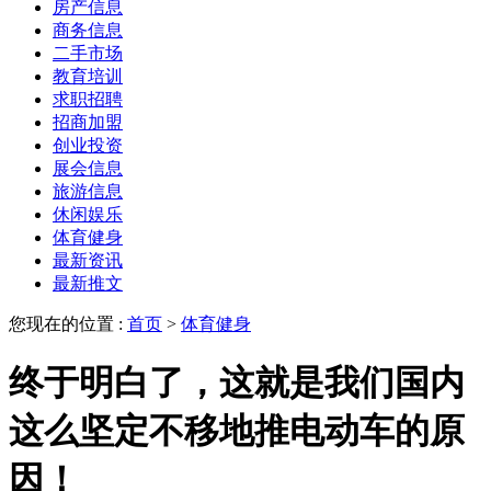
房产信息
商务信息
二手市场
教育培训
求职招聘
招商加盟
创业投资
展会信息
旅游信息
休闲娱乐
体育健身
最新资讯
最新推文
您现在的位置 :
首页
>
体育健身
终于明白了，这就是我们国内
这么坚定不移地推电动车的原
因！