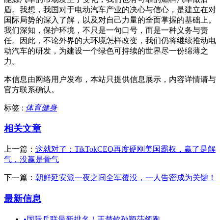
盾。我想，我国对于电动汽车产业的决心与信心，是建立在对
国际局势的深入了解，以及对自己力量的全面掌握的基础上。
我们深知，保护环境，不只是一句口号，而是一种义务与责
任。因此，不论外界的大环境怎样改变，我们仍将继续推动电
动汽车的研发，为建设一个绿色可持续的世界尽一份绵薄之
力。
本信息由网络用户发布，
本站只提供信息展示，内容详情请与
官方联系确认。
标签 :
体育健身
相关文章
上一篇：
这就对了：TikTokCEO再度硬刚美国霸权，赢了是解
气，没赢是骨气
下一篇：
朝鲜延安派一夜之间全军覆没，一人告密成为关键！
最新信息
•
国际乒联最新排名！王楚钦孙颖莎领跑