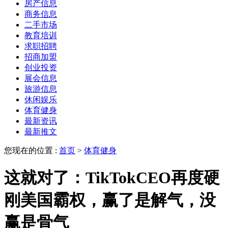
房产信息
商务信息
二手市场
教育培训
求职招聘
招商加盟
创业投资
展会信息
旅游信息
休闲娱乐
体育健身
最新资讯
最新推文
您现在的位置 :
首页
>
体育健身
这就对了：TikTokCEO再度硬
刚美国霸权，赢了是解气，没
赢是骨气