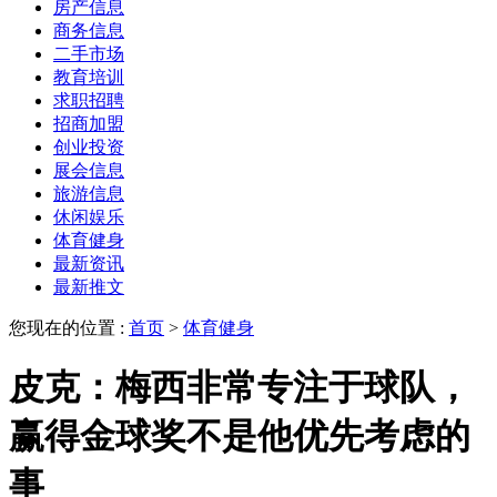
房产信息
商务信息
二手市场
教育培训
求职招聘
招商加盟
创业投资
展会信息
旅游信息
休闲娱乐
体育健身
最新资讯
最新推文
您现在的位置 :
首页
>
体育健身
皮克：梅西非常专注于球队，
赢得金球奖不是他优先考虑的
事