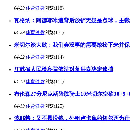
04-29
体育健身
浏览(118)
瓦格纳：阿德耶米遭背后放铲无疑是点球，主裁
04-29
体育健身
浏览(151)
米切尔谈大败：我们会没事的需要放松下来并保
04-22
体育健身
浏览(114)
江苏省人民检察院依法对蒋洪喜决定逮捕
04-19
体育健身
浏览(141)
布伦森27分尼克斯险胜骑士10米切尔空砍38+5+
04-19
体育健身
浏览(125)
波耶特：又不是没钱，外租卢卡库的切尔西为什