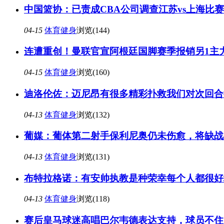
中国篮协：已责成CBA公司调查江苏vs上海比赛
04-15
体育健身
浏览(144)
连遭重创！曼联官宣阿根廷国脚赛季报销另1主
04-15
体育健身
浏览(160)
迪洛伦佐：迈尼昂有很多精彩扑救我们对次回合
04-13
体育健身
浏览(132)
葡媒：葡体第二射手保利尼奥仍未伤愈，将缺战
04-13
体育健身
浏览(131)
布特拉格诺：有安帅执教是种荣幸每个人都很好
04-13
体育健身
浏览(118)
赛后皇马球迷高唱巴尔韦德表达支持，球员不住