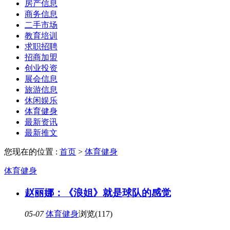
房产信息
商务信息
二手市场
教育培训
求职招聘
招商加盟
创业投资
展会信息
旅游信息
休闲娱乐
体育健身
最新资讯
最新推文
您现在的位置 :
首页
>
体育健身
体育健身
赵丽娜：《浪姐》就是球队的感觉
05-07
体育健身
浏览(117)