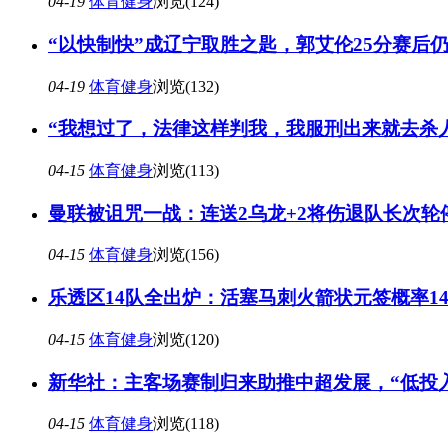
04-19
体育健身
浏览(124)
“以快制快”成辽宁取胜之匙，郭艾伦25分赛后
04-19
体育健身
浏览(132)
“我想过了，法律这样判我，我服刑出来就去杀
04-15
体育健身
浏览(113)
曼联被诅咒一战：连送2乌龙+2将伤退队长次轮
04-15
体育健身
浏览(156)
乐透区14队全出炉：活塞马刺火箭状元签概率1
04-15
体育健身
浏览(120)
新华社：主客场赛制归来助推中超发展，“低投
04-15
体育健身
浏览(118)