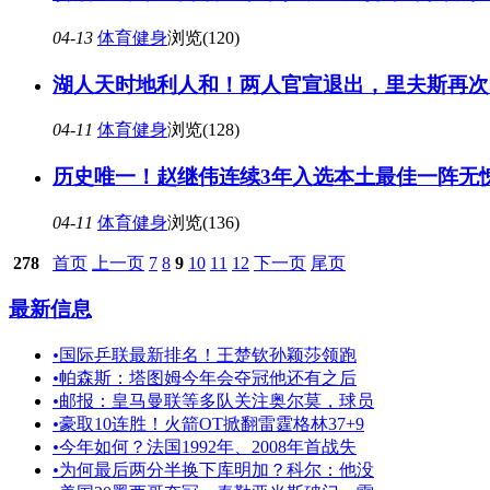
04-13
体育健身
浏览(120)
湖人天时地利人和！两人官宣退出，里夫斯再次
04-11
体育健身
浏览(128)
历史唯一！赵继伟连续3年入选本土最佳一阵无
04-11
体育健身
浏览(136)
278
首页
上一页
7
8
9
10
11
12
下一页
尾页
最新信息
•
国际乒联最新排名！王楚钦孙颖莎领跑
•
帕森斯：塔图姆今年会夺冠他还有之后
•
邮报：皇马曼联等多队关注奥尔莫，球员
•
豪取10连胜！火箭OT掀翻雷霆格林37+9
•
今年如何？法国1992年、2008年首战失
•
为何最后两分半换下库明加？科尔：他没