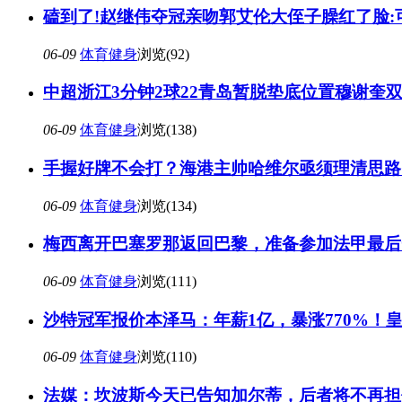
磕到了!赵继伟夺冠亲吻郭艾伦大侄子臊红了脸:
06-09
体育健身
浏览(92)
中超浙江3分钟2球22青岛暂脱垫底位置穆谢奎
06-09
体育健身
浏览(138)
手握好牌不会打？海港主帅哈维尔亟须理清思路
06-09
体育健身
浏览(134)
梅西离开巴塞罗那返回巴黎，准备参加法甲最后
06-09
体育健身
浏览(111)
沙特冠军报价本泽马：年薪1亿，暴涨770%！
06-09
体育健身
浏览(110)
法媒：坎波斯今天已告知加尔蒂，后者将不再担