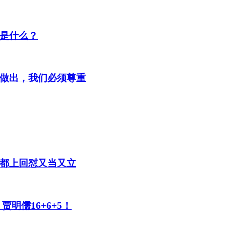
是什么？
做出，我们必须尊重
都上回怼又当又立
贾明儒16+6+5！