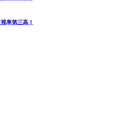
收视率第三高！