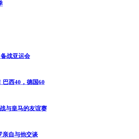
季
力备战亚运会
巴西40，德国60
战与皇马的友谊赛
罗亲自与他交谈