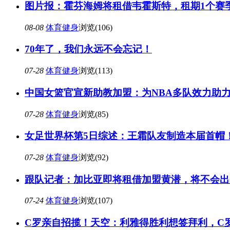
图片报：霍芬海姆将租借韦霍斯特，租期1个赛
08-08
体育健身
浏览(106)
70年了，我们永远不会忘记！
07-28
体育健身
浏览(113)
中国女篮官宣新助教加盟：为NBA多队效力助
07-28
体育健身
浏览(85)
女足世界杯第5日综述：王霜队友制造本届首帽！
07-28
体育健身
浏览(92)
跟队记者：加比亚即将租借加盟黄潜，将不会出
07-24
体育健身
浏览(107)
C罗亲自招揽！天空：利雅得胜利想签拜利，C