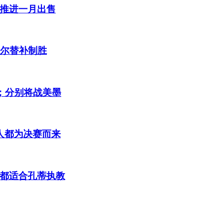
推进一月出售
特尔替补制胜
；分别将战美墨
人都为决赛而来
都适合孔蒂执教