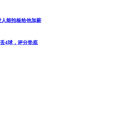
没人能拍板给他加薪
丢4球，评分垫底