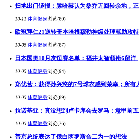
扫地出门镜报：滕哈赫认为桑乔无回转余地，正
10-11
体育健身
浏览(89)
欧冠拜仁21逆转哥本哈根穆勒神级处理献助攻
10-05
体育健身
浏览(87)
日本国奥10月友谊赛名单：福井太智领衔6留洋
10-05
体育健身
浏览(94)
郑优营：获得孙兴慜的7号球衣感到荣幸；所有
10-05
体育健身
浏览(89)
拉诺基亚：真没想到卢卡库会去罗马；意甲前五
10-05
体育健身
浏览(76)
普京总统表达了俄白两罗斯合二为一的想法