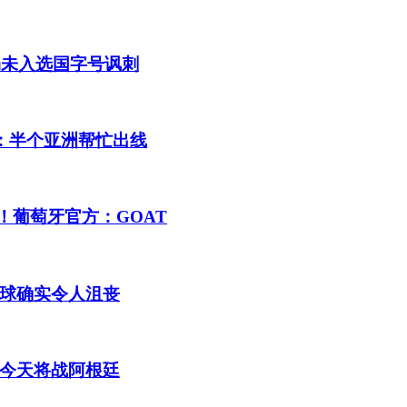
仍未入选国字号讽刺
：半个亚洲帮忙出线
！葡萄牙官方：GOAT
球确实令人沮丧
今天将战阿根廷