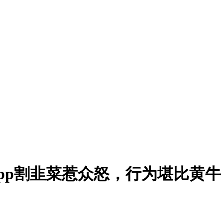
pp割韭菜惹众怒，行为堪比黄牛