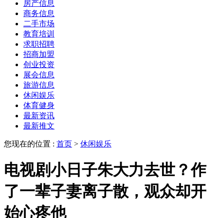
房产信息
商务信息
二手市场
教育培训
求职招聘
招商加盟
创业投资
展会信息
旅游信息
休闲娱乐
体育健身
最新资讯
最新推文
您现在的位置 :
首页
>
休闲娱乐
电视剧小日子朱大力去世？作
了一辈子妻离子散，观众却开
始心疼他