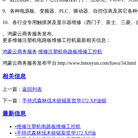
9. 各种电源板、变频器、PLC、驱动器、自控仪表及其它各
10. 各行业专用触摸屏及显示器维修（西门子、富士、三菱
。鸿蒙云商务服务发布。
更多维修注塑机电路板维修工控机最新相关信息：
鸿蒙云商务服务
维修注塑机电路板维修工控机
鸿蒙云商务服务发布平台:http://www.hmosyun.com/fuwu/34.html
相关信息
上一篇：
返回列表
下一篇：
手持式森林伐木链锯富世华372 XP油锯
最新信息
•
维修注塑机电路板维修工控机
•
手持式森林伐木链锯富世华372 XP油