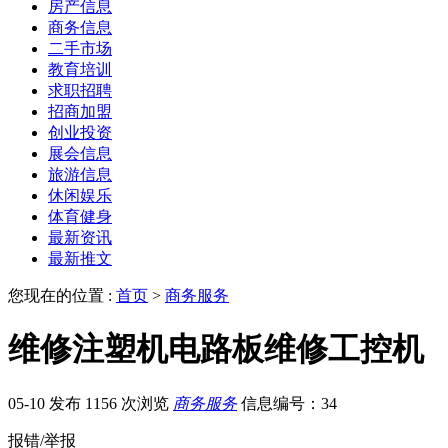
房产信息
商务信息
二手市场
教育培训
求职招聘
招商加盟
创业投资
展会信息
旅游信息
休闲娱乐
体育健身
最新资讯
最新推文
您现在的位置 :
首页
>
商务服务
维修注塑机电路板维修工控机
05-10 发布
1156 次浏览
商务服务
信息编号：34
报错/举报