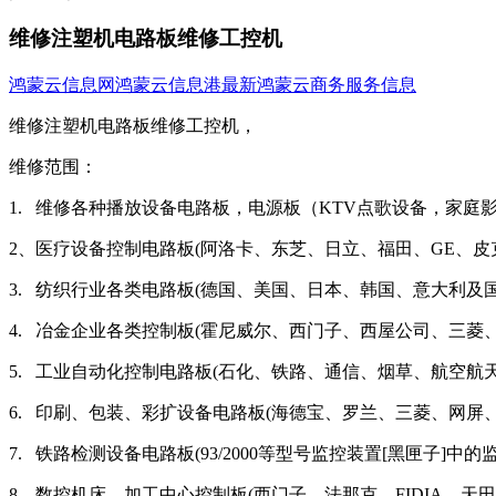
维修注塑机电路板维修工控机
鸿蒙云信息网
鸿蒙云信息港
最新鸿蒙云商务服务信息
维修注塑机电路板维修工控机，
维修范围：
1. 维修各种播放设备电路板，电源板（KTV点歌设备，家
2、医疗设备控制电路板(阿洛卡、东芝、日立、福田、GE、皮
3. 纺织行业各类电路板(德国、美国、日本、韩国、意大利及
4. 冶金企业各类控制板(霍尼威尔、西门子、西屋公司、三菱、
5. 工业自动化控制电路板(石化、铁路、通信、烟草、航空
6. 印刷、包装、彩扩设备电路板(海德宝、罗兰、三菱、网
7. 铁路检测设备电路板(93/2000等型号监控装置[黑匣子
8. 数控机床、加工中心控制板(西门子、法那克、FIDIA、天