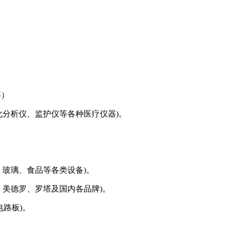
等）
化分析仪、监护仪等各种医疗仪器)。
、玻璃、食品等各类设备)。
、美德罗、罗塔及国内各品牌)。
电路板)。