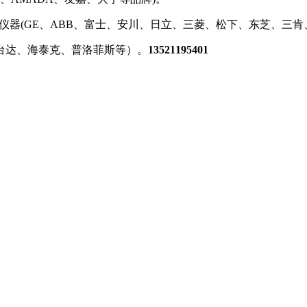
种仪器(GE、ABB、富士、安川、日立、三菱、松下、东芝、三
、台达、海泰克、普洛菲斯等）。
13521195401