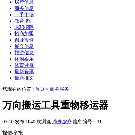
房产信息
商务信息
二手市场
教育培训
求职招聘
招商加盟
创业投资
展会信息
旅游信息
休闲娱乐
体育健身
最新资讯
最新推文
您现在的位置 :
首页
>
商务服务
万向搬运工具重物移运器
05-10 发布
1040 次浏览
商务服务
信息编号：31
报错/举报