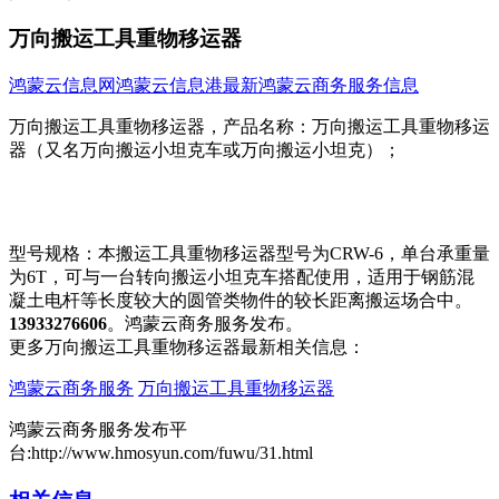
万向搬运工具重物移运器
鸿蒙云信息网
鸿蒙云信息港
最新鸿蒙云商务服务信息
万向搬运工具重物移运器，产品名称：万向搬运工具重物移运
器（又名万向搬运小坦​‌‌克车或万向搬运小坦克）；
型号规格：本搬运工具重物移运器型号为CRW-6，单台承重量
为6T，可与一台转向搬运小坦克车搭配使用，适用于钢筋混
凝土电杆等长度较大的圆管类物件的较长距离搬运场合中。
13933276606
。鸿蒙云商务服务发布。
更多万向搬运工具重物移运器最新相关信息：
鸿蒙云商务服务
万向搬运工具重物移运器
鸿蒙云商务服务发布平
台:http://www.hmosyun.com/fuwu/31.html