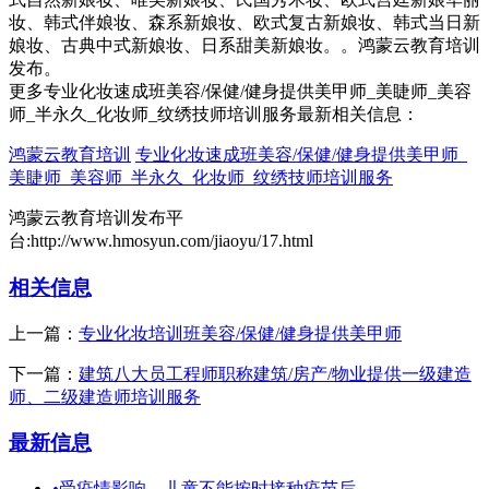
妆、韩式伴娘妆、森系新娘妆、欧式复古新娘妆、韩式当日新
娘妆、古典中式新娘妆、日系甜美新娘妆。。鸿蒙云教育培训
发布。
更多专业化妆速成班美容/保健/健身提供美甲师_美睫师_美容
师_半永久_化妆师_纹绣技师培训服务最新相关信息：
鸿蒙云教育培训
专业化妆速成班美容/保健/健身提供美甲师_
美睫师_美容师_半永久_化妆师_纹绣技师培训服务
鸿蒙云教育培训发布平
台:http://www.hmosyun.com/jiaoyu/17.html
相关信息
上一篇：
专业化妆培训班美容/保健/健身提供美甲师
下一篇：
建筑八大员工程师职称建筑/房产/物业提供一级建造
师、二级建造师培训服务
最新信息
•
受疫情影响，儿童不能按时接种疫苗后