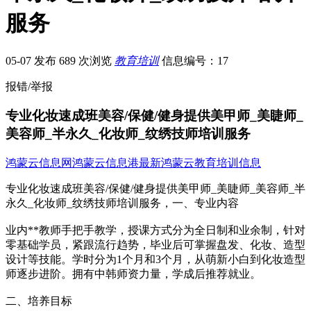
服务
05-07 发布
689 次浏览
教育培训
信息编号：17
报错/举报
专业化妆速成班美容/保健/健身提供美甲师_美睫师_
美容师_半永久_化妆师_纹绣技师培训服务
鸿蒙云信息网
鸿蒙云信息港
最新鸿蒙云教育培训信息
专业化妆速成班美容/保健/健身提供美甲师_美睫师_美容师_半
永久_化妆师_纹绣技师培训服务，一、专业内容
业内**教师手把手教学，授课方式分为全日制和业余制，针对
零基础学员，紧跟流行趋势，毕业后可掌握盘发、化妆、造型
设计等技能。学时分为1个月和3个月，从萌新小白到化妆造型
师逐步进阶。拥有中韩师资力量，学成后推荐就业。
二、培养目标