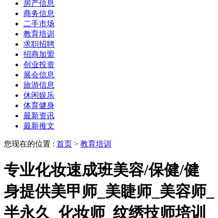
房产信息
商务信息
二手市场
教育培训
求职招聘
招商加盟
创业投资
展会信息
旅游信息
休闲娱乐
体育健身
最新资讯
最新推文
您现在的位置 :
首页
>
教育培训
专业化妆速成班美容/保健/健
身提供美甲师_美睫师_美容师_
半永久_化妆师_纹绣技师培训